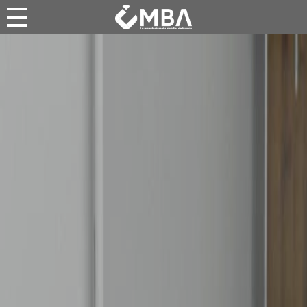
ACTUALITÉS
A PROPOS
NOS PRODUITS
LE CATALOGUE
MES COUPS DE COEUR
ESPACE PRO
CONTACT